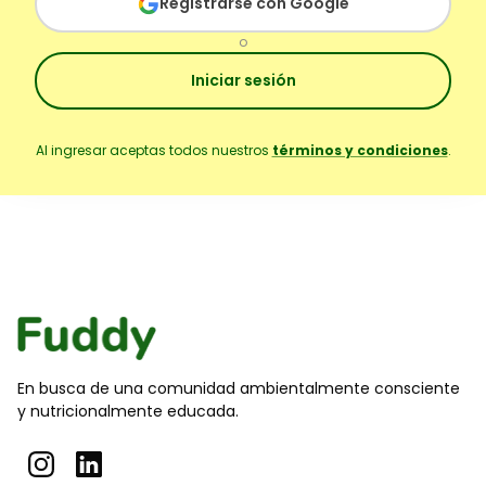
Registrarse con Google
o
Iniciar sesión
Al ingresar aceptas todos nuestros
términos y condiciones
.
En busca de una comunidad ambientalmente consciente
y nutricionalmente educada.
Puedes encontrarnos en las siguientes redes sociales: